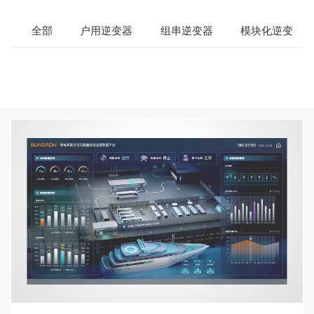
全部
户用逆变器
组串逆变器
模块化逆变器