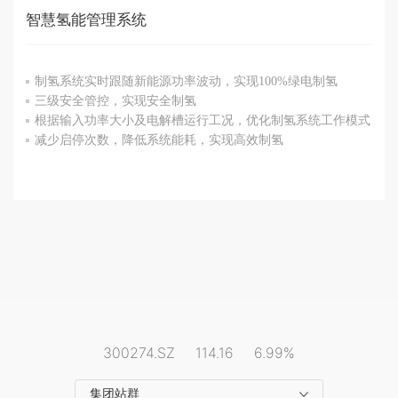
智慧氢能管理系统
阳光新能源业务网站
制氢系统实时跟随新能源功率波动，实现100%绿电制氢
三级安全管控，实现安全制氢
阳光水面光伏业务网站
根据输入功率大小及电解槽运行工况，优化制氢系统工作模式
阳光电动力业务网站
减少启停次数，降低系统能耗，实现高效制氢
阳光云平台
阳光乐充平台
阳光慧碳iCarbon能碳平台
阳光电源资料平台
阳光电源招聘平台
阳光电源公益基金会
300274.SZ
114.16
6.99%
展示体验馆
集团站群