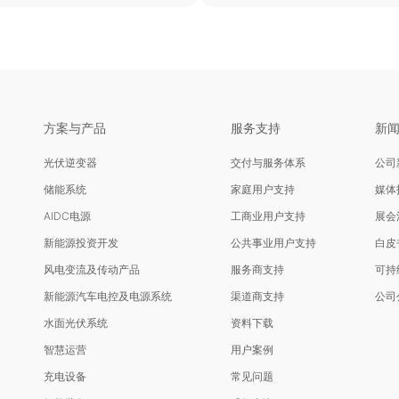
方案与产品
服务支持
新
光伏逆变器
交付与服务体系
公司
储能系统
家庭用户支持
媒体
AIDC电源
工商业用户支持
展会
新能源投资开发
公共事业用户支持
白皮
风电变流及传动产品
服务商支持
可持
新能源汽车电控及电源系统
渠道商支持
公司
水面光伏系统
资料下载
智慧运营
用户案例
充电设备
常见问题