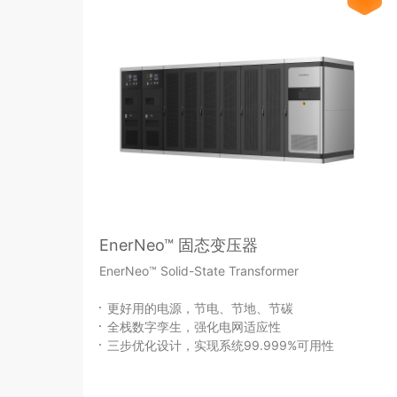
EnerNeo™ 固态变压器
EnerNeo™ Solid-State Transformer
更好用的电源，节电、节地、节碳
全栈数字孪生，强化电网适应性
三步优化设计，实现系统99.999%可用性