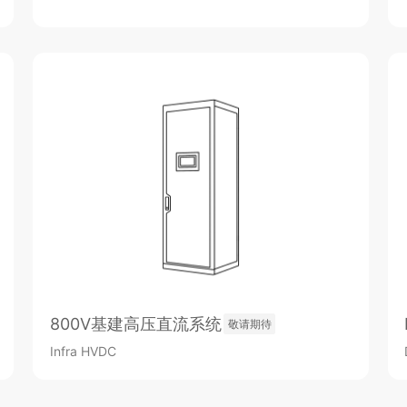
800V基建高压直流系统
敬请期待
Infra HVDC