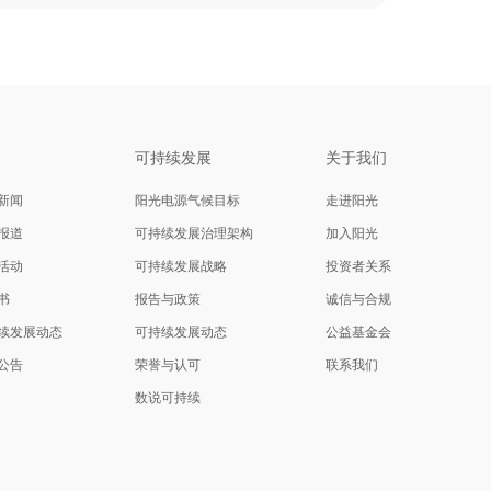
闻
可持续发展
关于我们
新闻
阳光电源气候目标
走进阳光
报道
可持续发展治理架构
加入阳光
活动
可持续发展战略
投资者关系
书
报告与政策
诚信与合规
续发展动态
可持续发展动态
公益基金会
公告
荣誉与认可
联系我们
数说可持续