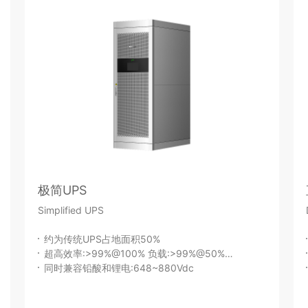
极简UPS
Simplified UPS
约为传统UPS占地面积50%
超高效率:>99%@100% 负载:>99%@50%
负载
同时兼容铅酸和锂电:648~880Vdc