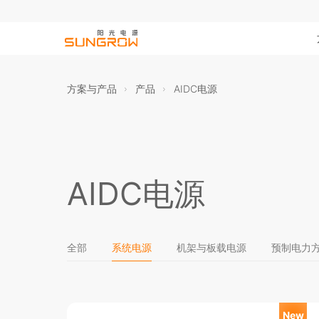
方案与产品
产品
AIDC电源
AIDC电源
全部
系统电源
机架与板载电源
预制电力
New