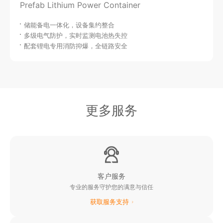
Prefab Lithium Power Container
储能备电一体化，设备集约整合
多级电气防护，实时监测电池热失控
配套锂电专用消防抑爆，全链路安全
更多服务
客户服务
专业的服务守护您的满意与信任
获取服务支持
阳光新能源业务网站
阳光水面光伏业务网站