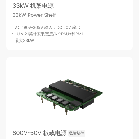
33kW 机架电源
33kW Power Shelf
AC 190V-305V 输入，DC 50V 输出
1U x 21英寸安装宽度/6个PSUs和PMI
最大33kW
800V-50V 板载电源
敬请期待