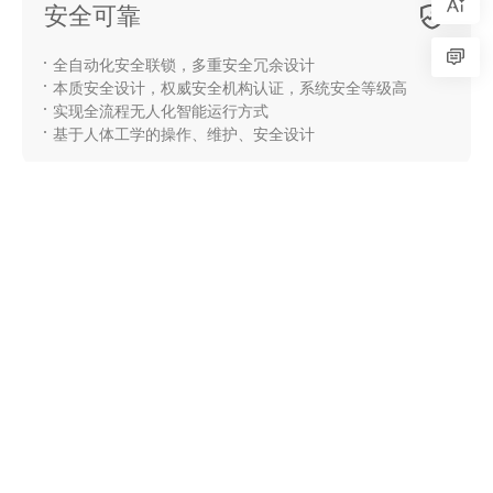
安全可靠
全自动化安全联锁，多重安全冗余设计
本质安全设计，权威安全机构认证，系统安全等级高
实现全流程无人化智能运行方式
基于人体工学的操作、维护、安全设计
技术参数
产品型号
SHMS1000A 碱
SHMS2000A 碱
SHMS4000A 碱
性水制氢设备
性水制氢设备
性水制氢设备
标识不同项